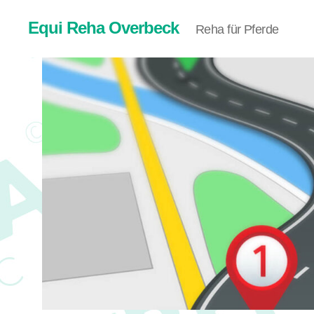
Equi Reha Overbeck
Reha für Pferde