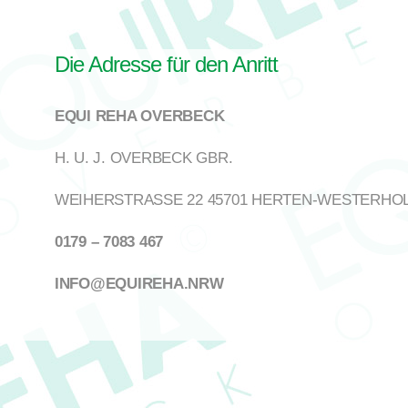
Die Adresse für den Anritt
EQUI REHA OVERBECK
H. U. J. OVERBECK GBR.
WEIHERSTRASSE 22 45701 HERTEN-WESTERHO
0179 – 7083 467
INFO@EQUIREHA.NRW