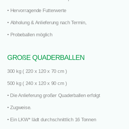
•
Hervorragende Futterwerte
•
Abholung & Anlieferung nach Termin,
•
Probeballen möglich
GROßE QUADERBALLEN
300 kg ( 220 x 120 x 70 cm )
500 kg ( 240 x 120 x 90 cm )
• Die Anlieferung großer Quaderballen erfolgt
• Zugweise.
• Ein LKW* lädt durchschnittlich 16 Tonnen