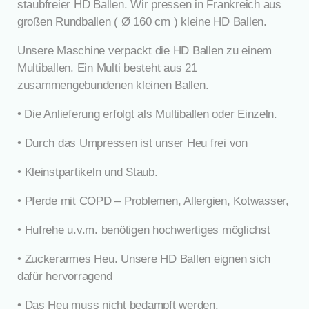
staubfreier HD Ballen. Wir pressen in Frankreich aus
großen Rundballen ( Ø 160 cm ) kleine HD Ballen.
Unsere Maschine verpackt die HD Ballen zu einem
Multiballen. Ein Multi besteht aus 21
zusammengebundenen kleinen Ballen.
• Die Anlieferung erfolgt als Multiballen oder Einzeln.
•
Durch das Umpressen ist unser Heu frei von
•
Kleinstpartikeln und Staub.
•
Pferde mit COPD – Problemen, Allergien, Kotwasser,
•
Hufrehe u.v.m. benötigen hochwertiges möglichst
•
Zuckerarmes Heu. Unsere HD Ballen eignen sich
dafür hervorragend
•
Das Heu muss nicht bedampft werden.