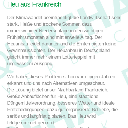
Heu aus Frankreich
Der Klimawandel beeinträchtigt die Landwirtschaft sehr
stark. Heiße und trockene Sommer, dazu
immer weniger Niederschläge in den wichtigen
Frühjahrsmonaten sind mittlerweile Alltag. Der
Heuanbau leidet darunter und die Ernten bieten keine
Gewinnaussichten. Der Heuanbau in Deutschland
gleicht immer mehr einem Lotteriespiel mit
ungewissem Ausgang.
Wir haben dieses Problem schon vor einigen Jahren
erkannt und uns nach Alternativen umgeschaut.
Die Lösung bietet unser Nachbarland Frankreich.
Große Anbauflächen für Heu, eine staatliche
Düngemittelverordnung, besseres Wetter und ideale
Erntebedingungen, dazu gut organisierte Betriebe, die
seriös und langfristig planen. Das Heu wird
feldgetrocknet geerntet.