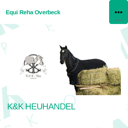
Equi Reha Overbeck
Menü
K&K HEUHANDEL