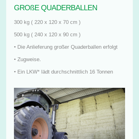
GROßE QUADERBALLEN
300 kg ( 220 x 120 x 70 cm )
500 kg ( 240 x 120 x 90 cm )
• Die Anlieferung großer Quaderballen erfolgt
• Zugweise.
• Ein LKW* lädt durchschnittlich 16 Tonnen