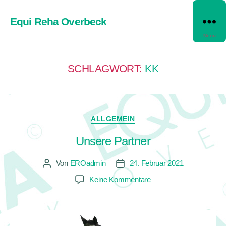
Equi Reha Overbeck
Menü
SCHLAGWORT:
KK
ALLGEMEIN
Unsere Partner
Von
EROadmin
24. Februar 2021
Keine Kommentare