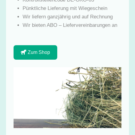
Pünktliche Lieferung mit Wiegeschein
Wir liefern ganzjährig und auf Rechnung
Wir bieten ABO – Liefervereinbarungen an
Zum Shop