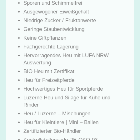
Sporen und Schimmelfrei
Ausgewogener Eiweißgehalt
Niedrige Zucker / Fruktanwerte
Geringe Staubentwicklung
Keine Giftpflanzen
Fachgerechte Lagerung
Hervorragendes Heu mit LUFA NRW
Auswertung
BIO Heu mit Zertifikat
Heu für Freizeitpferde
Hochwertiges Heu für Sportpferde
Luzerne Heu und Silage für Kühe und
Rinder
Heu / Luzerne – Mischungen
Heu für Kleintiere | Mini – Ballen
Zertifizierter Bio-Händler
Kontrollstellencode DE-ÖKO-03